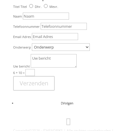
Titel
Titel
Dhr.
Mevr.
Naam
Telefoonnummer
Email Adres
Onderwerp
Uw bericht
6 + 10
=
Verzenden
Volgen
Copyright©2026 - JTHENDRIKS | Alle rechten voorbehouden |