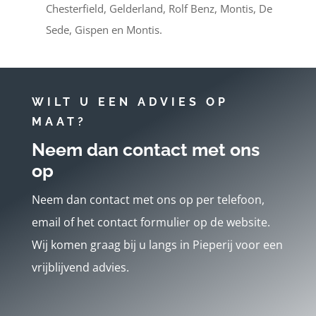
Chesterfield, Gelderland, Rolf Benz, Montis, De
Sede, Gispen en Montis.
WILT U EEN ADVIES OP
MAAT?
Neem dan contact met ons
op
Neem dan contact met ons op per telefoon,
email of het contact formulier op de website.
Wij komen graag bij u langs in Pieperij voor een
vrijblijvend advies.