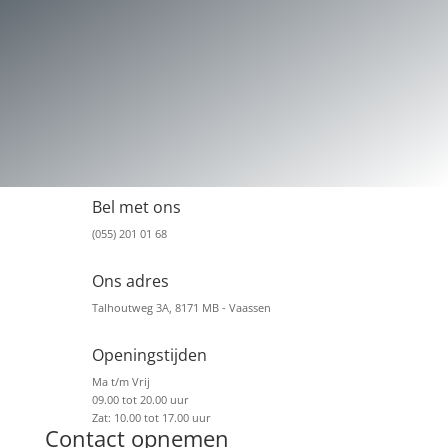
Bel met ons
(055) 201 01 68
Ons adres
Talhoutweg 3A, 8171 MB - Vaassen
Openingstijden
Ma t/m Vrij
09.00 tot 20.00 uur
Zat: 10.00 tot 17.00 uur
Contact opnemen