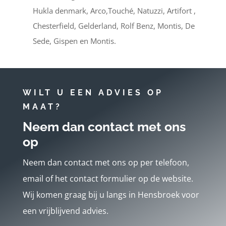
Hukla denmark, Arco,Touché, Natuzzi, Artifort ,
Chesterfield, Gelderland, Rolf Benz, Montis, De
Sede, Gispen en Montis.
WILT U EEN ADVIES OP
MAAT?
Neem dan contact met ons
op
Neem dan contact met ons op per telefoon,
email of het contact formulier op de website.
Wij komen graag bij u langs in Hensbroek voor
een vrijblijvend advies.