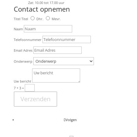
Zat: 10.00 tot 17.00 uur
Contact opnemen
Titel
Titel
Dhr.
Mevr.
Naam
Telefoonnummer
Email Adres
Onderwerp
Uw bericht
7 + 3
=
Verzenden
Volgen