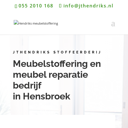
055 2010 168
info@jthendriks.nl
JTHENDRIKS STOFFEERDERIJ
Meubelstoffering en
meubel reparatie
bedrijf
in Hensbroek