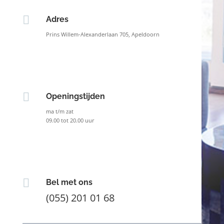

Adres
Prins Willem-Alexanderlaan 705, Apeldoorn

Openingstijden
ma t/m zat
09.00 tot 20.00 uur

Bel met ons
(055) 201 01 68