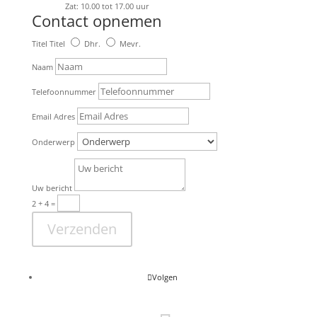
Zat: 10.00 tot 17.00 uur
Contact opnemen
Titel
Titel
Dhr.
Mevr.
Naam
Telefoonnummer
Email Adres
Onderwerp
Uw bericht
2 + 4
=
Verzenden
Volgen