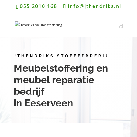
055 2010 168
info@jthendriks.nl
JTHENDRIKS STOFFEERDERIJ
Meubelstoffering en
meubel reparatie
bedrijf
in Eeserveen