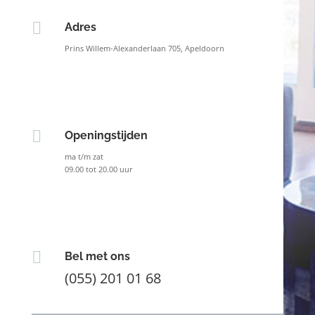

Adres
Prins Willem-Alexanderlaan 705, Apeldoorn

Openingstijden
ma t/m zat
09.00 tot 20.00 uur

Bel met ons
(055) 201 01 68