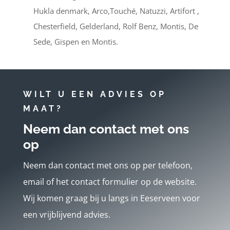
Hukla denmark, Arco,Touché, Natuzzi, Artifort ,
Chesterfield, Gelderland, Rolf Benz, Montis, De
Sede, Gispen en Montis.
WILT U EEN ADVIES OP
MAAT?
Neem dan contact met ons
op
Neem dan contact met ons op per telefoon,
email of het contact formulier op de website.
Wij komen graag bij u langs in Eeserveen voor
een vrijblijvend advies.