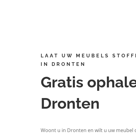
Alexanderlaan 705,
Apeldoorn
LAAT UW MEUBELS STOFF
IN DRONTEN
Gratis ophal
Dronten
Woont u in Dronten en wilt u uw meubel 