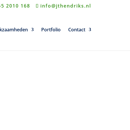
55 2010 168
info@jthendriks.nl
kzaamheden
Portfolio
Contact