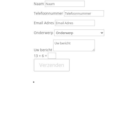
Naam
Telefoonnummer
Email Adres
Onderwerp
Uw bericht
13 + 6
=
Verzenden