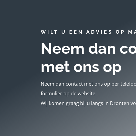
WILT U EEN ADVIES OP M
Neem dan co
met ons op
Neem dan contact met ons op per telefoon
formulier op de website.
Wij komen graag bij u langs in Dronten voo