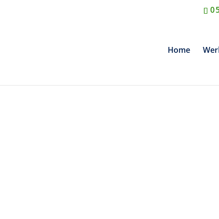
0
Home
Wer