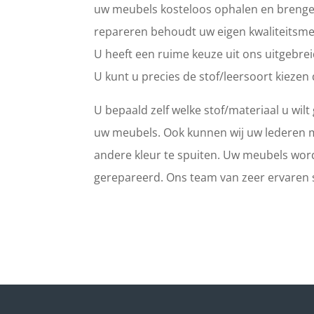
uw meubels kosteloos ophalen en brengen
repareren behoudt uw eigen kwaliteitsm
U heeft een ruime keuze uit ons uitgebreid
U kunt u precies de stof/leersoort kiezen 
U bepaald zelf welke stof/materiaal u wil
uw meubels. Ook kunnen wij uw lederen m
andere kleur te spuiten. Uw meubels wor
gerepareerd. Ons team van zeer ervaren sp