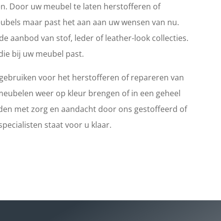
. Door uw meubel te laten herstofferen of
eubels maar past het aan aan uw wensen van nu.
e aanbod van stof, leder of leather-look collecties.
die bij uw meubel past.
t gebruiken voor het herstofferen of repareren van
eubelen weer op kleur brengen of in een geheel
den met zorg en aandacht door ons gestoffeerd of
ecialisten staat voor u klaar.