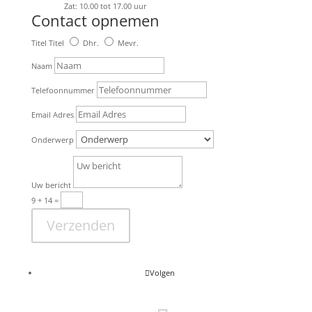
Zat: 10.00 tot 17.00 uur
Contact opnemen
Titel
Titel
Dhr.
Mevr.
Naam
Telefoonnummer
Email Adres
Onderwerp
Uw bericht
9 + 14
=
Verzenden
Volgen