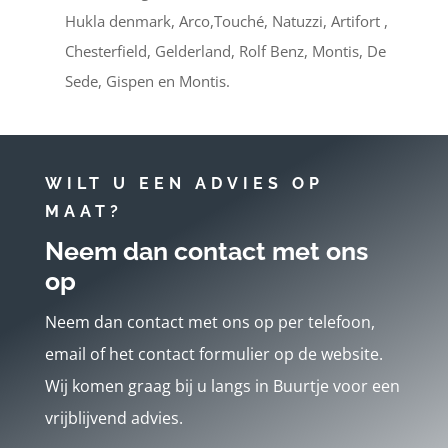
Hukla denmark, Arco,Touché, Natuzzi, Artifort ,
Chesterfield, Gelderland, Rolf Benz, Montis, De
Sede, Gispen en Montis.
WILT U EEN ADVIES OP
MAAT?
Neem dan contact met ons
op
Neem dan contact met ons op per telefoon,
email of het contact formulier op de website.
Wij komen graag bij u langs in Buurtje voor een
vrijblijvend advies.