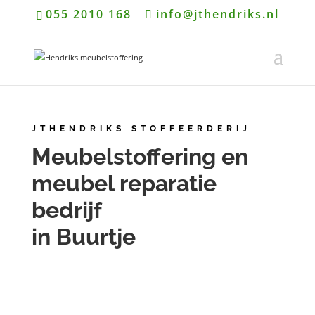
055 2010 168
info@jthendriks.nl
JTHENDRIKS STOFFEERDERIJ
Meubelstoffering en
meubel reparatie
bedrijf
in Buurtje