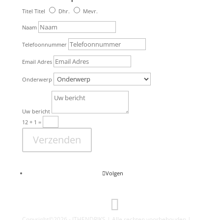
Titel
Titel
Dhr.
Mevr.
Naam
Telefoonnummer
Email Adres
Onderwerp
Uw bericht
12 + 1
=
Verzenden
Volgen
Copyright©2026 - JTHENDRIKS | Alle rechten voorbehouden |