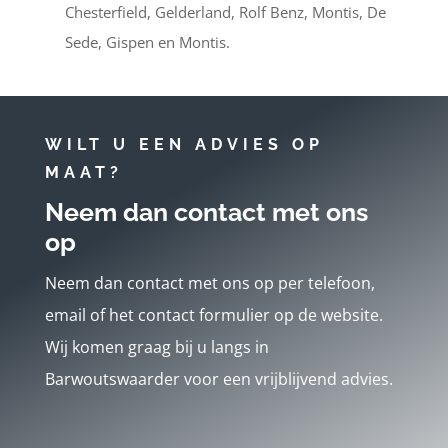
Chesterfield, Gelderland, Rolf Benz, Montis, De
Sede, Gispen en Montis.
WILT U EEN ADVIES OP
MAAT?
Neem dan contact met ons
op
Neem dan contact met ons op per telefoon,
email of het contact formulier op de website.
Wij komen graag bij u langs in
Barwoutswaarder voor een vrijblijvend advies.