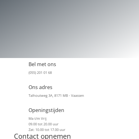
Bel met ons
(055) 201 01 68
Ons adres
Talhoutweg 3A, 8171 MB - Vaassen
Openingstijden
Ma t/m Vrij
09.00 tot 20.00 uur
Zat: 10.00 tot 17.00 uur
Contact opnemen